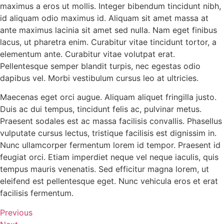
maximus a eros ut mollis. Integer bibendum tincidunt nibh,
id aliquam odio maximus id. Aliquam sit amet massa at
ante maximus lacinia sit amet sed nulla. Nam eget finibus
lacus, ut pharetra enim. Curabitur vitae tincidunt tortor, a
elementum ante. Curabitur vitae volutpat erat.
Pellentesque semper blandit turpis, nec egestas odio
dapibus vel. Morbi vestibulum cursus leo at ultricies.
Maecenas eget orci augue. Aliquam aliquet fringilla justo.
Duis ac dui tempus, tincidunt felis ac, pulvinar metus.
Praesent sodales est ac massa facilisis convallis. Phasellus
vulputate cursus lectus, tristique facilisis est dignissim in.
Nunc ullamcorper fermentum lorem id tempor. Praesent id
feugiat orci. Etiam imperdiet neque vel neque iaculis, quis
tempus mauris venenatis. Sed efficitur magna lorem, ut
eleifend est pellentesque eget. Nunc vehicula eros et erat
facilisis fermentum.
Previous