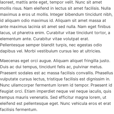
laoreet, mattis ante eget, tempor velit. Nunc sit amet
mollis risus. Nam eleifend in lectus sit amet facilisis. Nulla
maximus a eros ut mollis. Integer bibendum tincidunt nibh,
id aliquam odio maximus id. Aliquam sit amet massa at
ante maximus lacinia sit amet sed nulla. Nam eget finibus
lacus, ut pharetra enim. Curabitur vitae tincidunt tortor, a
elementum ante. Curabitur vitae volutpat erat.
Pellentesque semper blandit turpis, nec egestas odio
dapibus vel. Morbi vestibulum cursus leo at ultricies.
Maecenas eget orci augue. Aliquam aliquet fringilla justo.
Duis ac dui tempus, tincidunt felis ac, pulvinar metus.
Praesent sodales est ac massa facilisis convallis. Phasellus
vulputate cursus lectus, tristique facilisis est dignissim in.
Nunc ullamcorper fermentum lorem id tempor. Praesent id
feugiat orci. Etiam imperdiet neque vel neque iaculis, quis
tempus mauris venenatis. Sed efficitur magna lorem, ut
eleifend est pellentesque eget. Nunc vehicula eros et erat
facilisis fermentum.