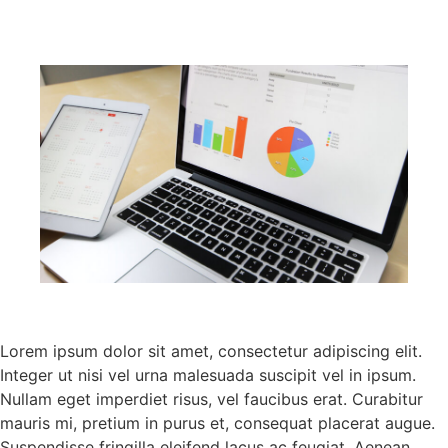
Lorem ipsum dolor sit amet, consectetur adipiscing elit.
Integer ut nisi vel urna malesuada suscipit vel in ipsum.
Nullam eget imperdiet risus, vel faucibus erat. Curabitur
mauris mi, pretium in purus et, consequat placerat augue.
Suspendisse fringilla eleifend lacus ac feugiat. Aenean