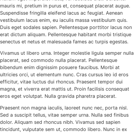
mauris mi, pretium in purus et, consequat placerat augue.
Suspendisse fringilla eleifend lacus ac feugiat. Aenean
vestibulum lacus enim, eu iaculis massa vestibulum quis.
Duis eget sodales sapien. Pellentesque porttitor lacus non
erat dictum aliquam. Pellentesque habitant morbi tristique
senectus et netus et malesuada fames ac turpis egestas.
Vivamus ut libero urna. Integer molestie ligula semper nulla
placerat, sed commodo nulla placerat. Pellentesque
bibendum enim dignissim posuere faucibus. Morbi at
ultricies orci, ut elementum nunc. Cras cursus leo id eros
efficitur, vitae luctus dui rhoncus. Praesent tempor dui
magna, et viverra erat mattis ut. Proin facilisis consequat
eros eget volutpat. Nulla gravida pharetra placerat.
Praesent non magna iaculis, laoreet nunc nec, porta nisl.
Sed a suscipit tellus, vitae semper urna. Nulla sed finibus
dolor. Aliquam sed rhoncus nibh. Vivamus sed sapien
tincidunt, vulputate sem ut, commodo libero. Nunc in ex