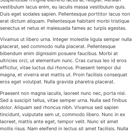
vestibulum lacus enim, eu iaculis massa vestibulum quis.
Duis eget sodales sapien. Pellentesque porttitor lacus non
erat dictum aliquam. Pellentesque habitant morbi tristique
senectus et netus et malesuada fames ac turpis egestas.
Vivamus ut libero urna. Integer molestie ligula semper nulla
placerat, sed commodo nulla placerat. Pellentesque
bibendum enim dignissim posuere faucibus. Morbi at
ultricies orci, ut elementum nunc. Cras cursus leo id eros
efficitur, vitae luctus dui rhoncus. Praesent tempor dui
magna, et viverra erat mattis ut. Proin facilisis consequat
eros eget volutpat. Nulla gravida pharetra placerat.
Praesent non magna iaculis, laoreet nunc nec, porta nisl.
Sed a suscipit tellus, vitae semper urna. Nulla sed finibus
dolor. Aliquam sed rhoncus nibh. Vivamus sed sapien
tincidunt, vulputate sem ut, commodo libero. Nunc in ex
laoreet, mattis ante eget, tempor velit. Nunc sit amet
mollis risus. Nam eleifend in lectus sit amet facilisis. Nulla