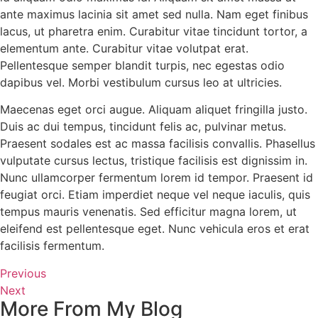
ante maximus lacinia sit amet sed nulla. Nam eget finibus
lacus, ut pharetra enim. Curabitur vitae tincidunt tortor, a
elementum ante. Curabitur vitae volutpat erat.
Pellentesque semper blandit turpis, nec egestas odio
dapibus vel. Morbi vestibulum cursus leo at ultricies.
Maecenas eget orci augue. Aliquam aliquet fringilla justo.
Duis ac dui tempus, tincidunt felis ac, pulvinar metus.
Praesent sodales est ac massa facilisis convallis. Phasellus
vulputate cursus lectus, tristique facilisis est dignissim in.
Nunc ullamcorper fermentum lorem id tempor. Praesent id
feugiat orci. Etiam imperdiet neque vel neque iaculis, quis
tempus mauris venenatis. Sed efficitur magna lorem, ut
eleifend est pellentesque eget. Nunc vehicula eros et erat
facilisis fermentum.
Previous
Next
More From My Blog