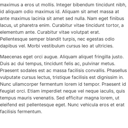
maximus a eros ut mollis. Integer bibendum tincidunt nibh,
id aliquam odio maximus id. Aliquam sit amet massa at
ante maximus lacinia sit amet sed nulla. Nam eget finibus
lacus, ut pharetra enim. Curabitur vitae tincidunt tortor, a
elementum ante. Curabitur vitae volutpat erat.
Pellentesque semper blandit turpis, nec egestas odio
dapibus vel. Morbi vestibulum cursus leo at ultricies.
Maecenas eget orci augue. Aliquam aliquet fringilla justo.
Duis ac dui tempus, tincidunt felis ac, pulvinar metus.
Praesent sodales est ac massa facilisis convallis. Phasellus
vulputate cursus lectus, tristique facilisis est dignissim in.
Nunc ullamcorper fermentum lorem id tempor. Praesent id
feugiat orci. Etiam imperdiet neque vel neque iaculis, quis
tempus mauris venenatis. Sed efficitur magna lorem, ut
eleifend est pellentesque eget. Nunc vehicula eros et erat
facilisis fermentum.