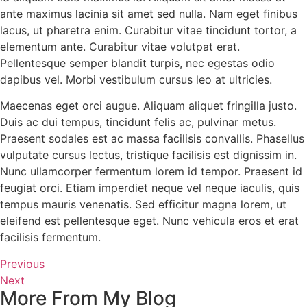
ante maximus lacinia sit amet sed nulla. Nam eget finibus
lacus, ut pharetra enim. Curabitur vitae tincidunt tortor, a
elementum ante. Curabitur vitae volutpat erat.
Pellentesque semper blandit turpis, nec egestas odio
dapibus vel. Morbi vestibulum cursus leo at ultricies.
Maecenas eget orci augue. Aliquam aliquet fringilla justo.
Duis ac dui tempus, tincidunt felis ac, pulvinar metus.
Praesent sodales est ac massa facilisis convallis. Phasellus
vulputate cursus lectus, tristique facilisis est dignissim in.
Nunc ullamcorper fermentum lorem id tempor. Praesent id
feugiat orci. Etiam imperdiet neque vel neque iaculis, quis
tempus mauris venenatis. Sed efficitur magna lorem, ut
eleifend est pellentesque eget. Nunc vehicula eros et erat
facilisis fermentum.
Previous
Next
More From My Blog