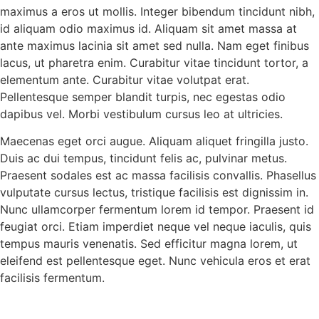
maximus a eros ut mollis. Integer bibendum tincidunt nibh,
id aliquam odio maximus id. Aliquam sit amet massa at
ante maximus lacinia sit amet sed nulla. Nam eget finibus
lacus, ut pharetra enim. Curabitur vitae tincidunt tortor, a
elementum ante. Curabitur vitae volutpat erat.
Pellentesque semper blandit turpis, nec egestas odio
dapibus vel. Morbi vestibulum cursus leo at ultricies.
Maecenas eget orci augue. Aliquam aliquet fringilla justo.
Duis ac dui tempus, tincidunt felis ac, pulvinar metus.
Praesent sodales est ac massa facilisis convallis. Phasellus
vulputate cursus lectus, tristique facilisis est dignissim in.
Nunc ullamcorper fermentum lorem id tempor. Praesent id
feugiat orci. Etiam imperdiet neque vel neque iaculis, quis
tempus mauris venenatis. Sed efficitur magna lorem, ut
eleifend est pellentesque eget. Nunc vehicula eros et erat
facilisis fermentum.